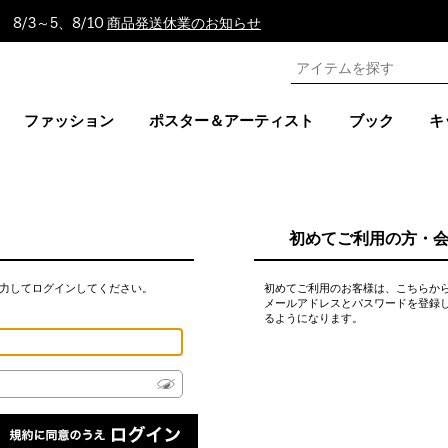
8/3～5、8/10
商品発送休業のお知らせ
ファッション
ポスター＆アーティスト
ブック
キ
初めてご利用の方・
力してログインしてください。
初めてご利用のお客様は、こちらか
メールアドレスとパスワードを登録
るようになります。