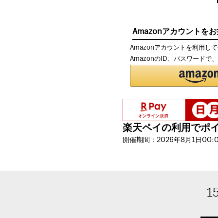
Amazonアカウントを
Amazonアカウントを利用し
AmazonのID、パスワード
楽天ペイの利用でポイン
開催期間：2026年8月1日00:00
1