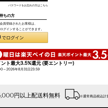
パスワードをお忘れの方はこちら
お持ちの方
て会員登録されたお客様は、
で、ログインすることができます。
ト最大3.5%還元 (要エントリー)
～2026年8月31日23:59
5,000円以上配送料無料
※通常商品税込計