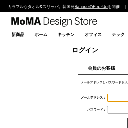
カラフルなタオル&スリッパ。韓国発
BanacoのPop-Up
を開催 ｜ 
MoMA
Design
Store
新商品
ホーム
キッチン
オフィス
テック
ログイン
会員のお客様
メールアドレスとパスワードを入
メールアドレス：
パスワード：