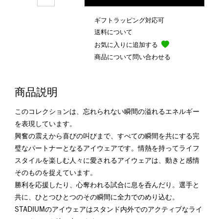
ギフトラッピング対応可
送料について
お気に入りに追加する
商品について問い合わせる
商品説明
このコレクションは、忘れられない瞬間の溢れるエネルギー
を表現しています。
興奮の震えから喜びの叫びまで、すべての瞬間を共にする完
璧なパートナーとなるアイウェアです。情熱を持ってライフ
スタイルを楽しむ人々に愛されるアイウェアは、動きと感情
そのものを捉えています。
勝利を応援したり、心奪われる試合に息を呑んだり。選手と
共に、ひとつひとつのその瞬間に全力でのめり込む。
STADIUMのアイウェアはスタンド内外でのアクティブなライ