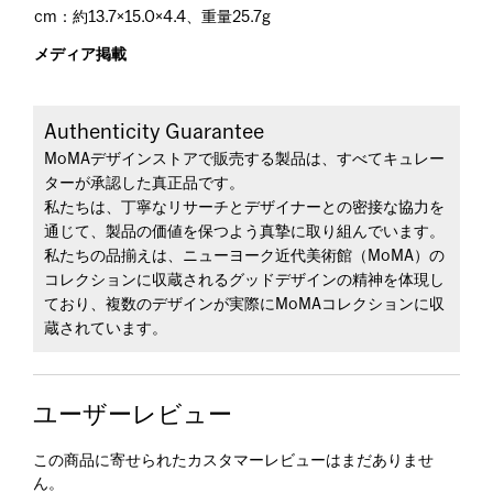
cm：約13.7×15.0×4.4、重量25.7g
メディア掲載
Authenticity Guarantee
MoMAデザインストアで販売する製品は、すべてキュレー
ターが承認した真正品です。
私たちは、丁寧なリサーチとデザイナーとの密接な協力を
通じて、製品の価値を保つよう真摯に取り組んでいます。
私たちの品揃えは、ニューヨーク近代美術館（MoMA）の
コレクションに収蔵されるグッドデザインの精神を体現し
ており、複数のデザインが実際にMoMAコレクションに収
蔵されています。
ユーザーレビュー
この商品に寄せられたカスタマーレビューはまだありませ
ん。