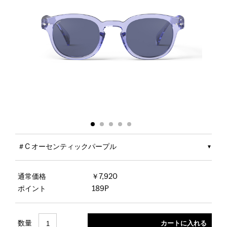
＃C オーセンティックパープル
通常価格
￥7,920
ポイント
189P
数量