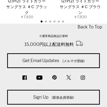
IZIPIZI ライトカラー
IZIPIZI ライトカラー
サングラス ＃C ブラッ
サングラス ＃C ブラウ
ク
ン
￥7,920
￥7,920
Back To Top
※通常商品税込計算時
15,000円以上配送料無料
Get Email Updates
(メルマガ登録)
Sign Up
(新規会員登録)