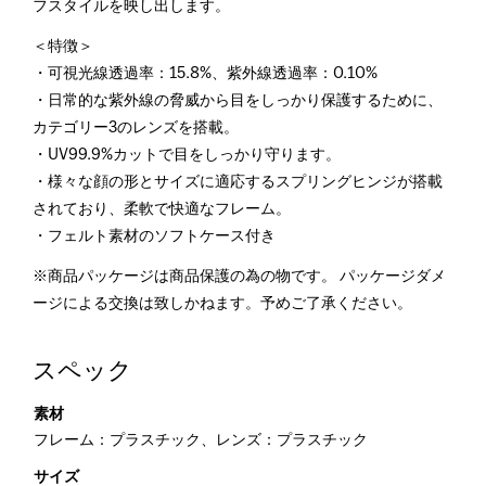
フスタイルを映し出します。
＜特徴＞
・可視光線透過率：15.8%、紫外線透過率：0.10%
・日常的な紫外線の脅威から目をしっかり保護するために、
カテゴリー3のレンズを搭載。
・UV99.9%カットで目をしっかり守ります。
・様々な顔の形とサイズに適応するスプリングヒンジが搭載
されており、柔軟で快適なフレーム。
・フェルト素材のソフトケース付き
※商品パッケージは商品保護の為の物です。 パッケージダメ
ージによる交換は致しかねます。予めご了承ください。
スペック
素材
フレーム：プラスチック、レンズ：プラスチック
サイズ