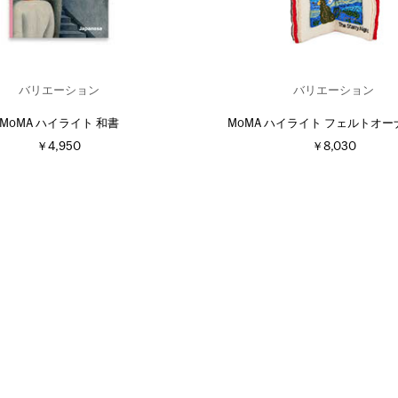
バリエーション
バリエーション
MoMA ハイライト 和書
MoMA ハイライト フェルトオ
￥4,950
￥8,030