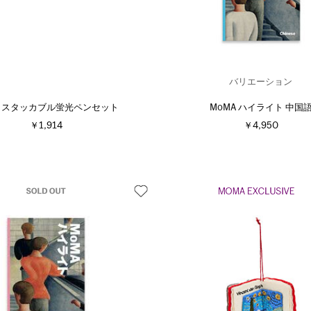
バリエーション
A スタッカブル蛍光ペンセット
MoMA ハイライト 中国
￥1,914
￥4,950