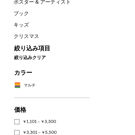
ポスター & アーティスト
ブック
キッズ
クリスマス
絞り込み項目
絞り込みクリア
カラー
マルチ
価格
￥1,101－￥3,300
￥3,301－￥5,500