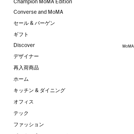
Champion MoMA Edition
Converse and MoMA
セール & バーゲン
ギフト
Discover
MoM
デザイナー
再入荷商品
ホーム
キッチン & ダイニング
オフィス
テック
ファッション