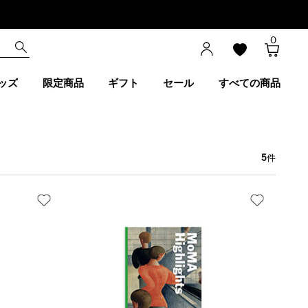
0
ッズ
限定商品
ギフト
セール
すべての商品
5
件