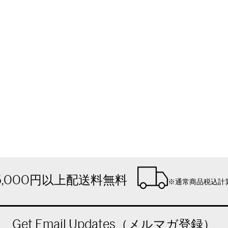
5,000円以上配送料無料
※通常商品税込計
Get Email Updates（メルマガ登録）