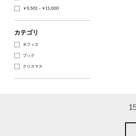
￥5,501－￥11,000
カテゴリ
オフィス
ブック
クリスマス
1