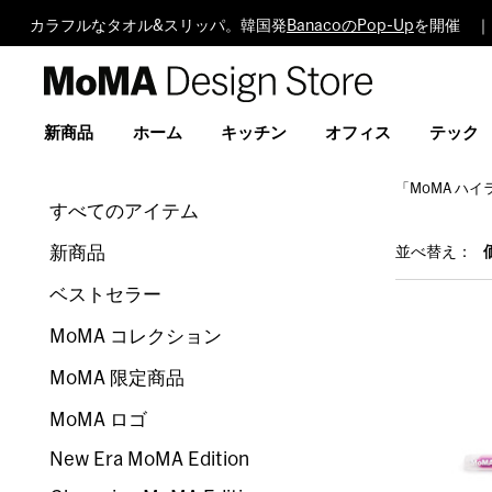
カラフルなタオル&スリッパ。韓国発
BanacoのPop-Up
を開催 ｜
MoMA
Design
Store
新商品
ホーム
キッチン
オフィス
テック
「MoMA ハ
すべてのアイテム
新商品
並べ替え：
ベストセラー
MoMA コレクション
MoMA 限定商品
MoMA ロゴ
New Era MoMA Edition