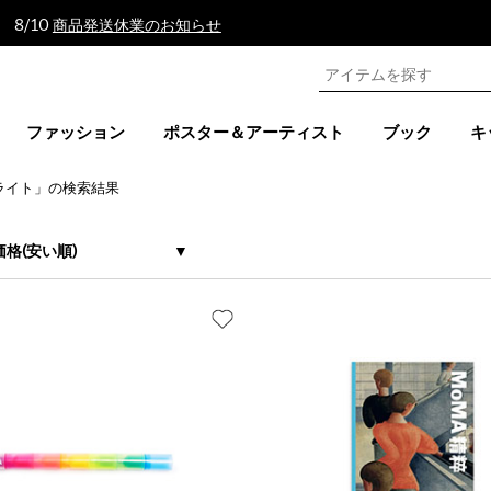
 8/10
商品発送休業のお知らせ
ファッション
ポスター＆アーティスト
ブック
キ
イライト」の検索結果
価格(安い順)