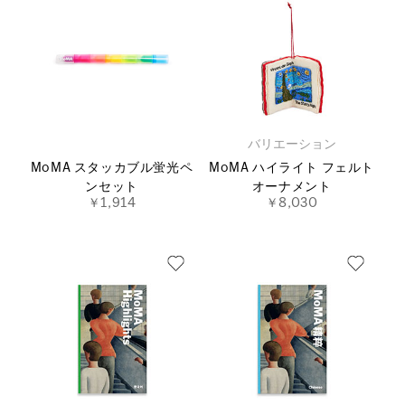
バリエーション
MoMA スタッカブル蛍光ペ
MoMA ハイライト フェルト
ンセット
オーナメント
￥1,914
￥8,030