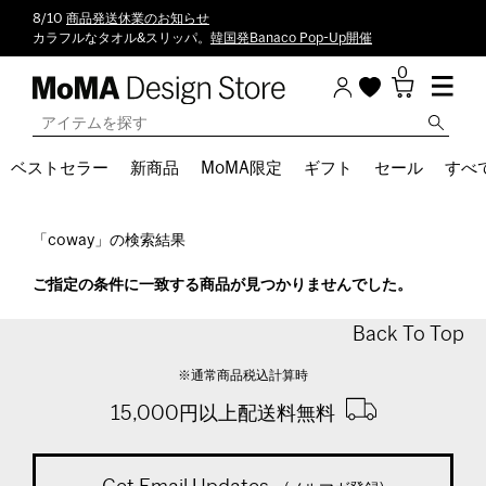
8/10
商品発送休業のお知らせ
カラフルなタオル&スリッパ。
韓国発Banaco Pop-Up開催
0
ベストセラー
新商品
MoMA限定
ギフト
セール
すべ
「coway」の検索結果
ご指定の条件に一致する商品が見つかりませんでした。
Back To Top
※通常商品税込計算時
15,000円以上配送料無料