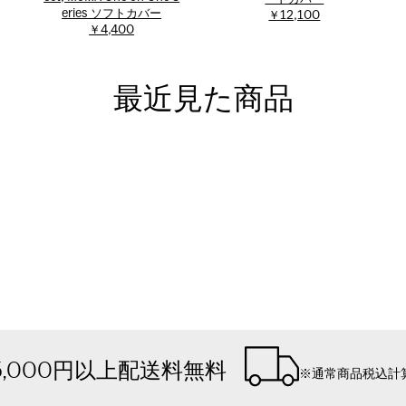
eries ソフトカバー
￥12,100
￥4,400
最近見た商品
5,000円以上配送料無料
※通常商品税込計