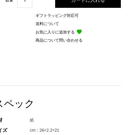
数量
ギフトラッピング対応可
送料について
お気に入りに追加する
商品について問い合わせる
スペック
材
紙
イズ
cm：26×2.2×21