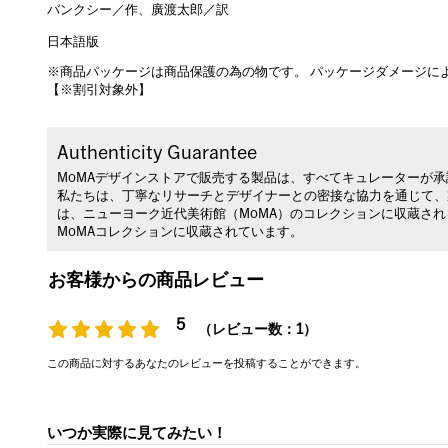
バンクシー／作、廣渡太郎／訳
日本語版
※商品パッケージは商品保護の為の物です。 パッケージダメージに
【※割引対象外】
Authenticity Guarantee
MoMAデザインストアで販売する製品は、すべてキュレーターが
私たちは、丁寧なリサーチとデザイナーとの密接な協力を通じて、
は、ニューヨーク近代美術館（MoMA）のコレクションに収蔵さ
MoMAコレクションに収蔵されています。
お客様からの商品レビュー
5
（レビュー数：1）
この商品に対するあなたのレビューを投稿することができます。
いつか実際に見てみたい！