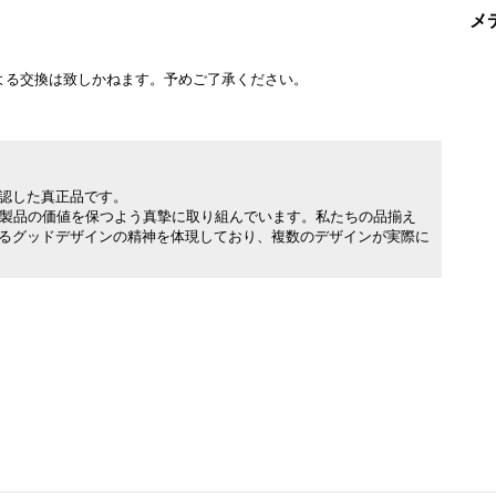
メ
よる交換は致しかねます。予めご了承ください。
承認した真正品です。
製品の価値を保つよう真摯に取り組んでいます。私たちの品揃え
れるグッドデザインの精神を体現しており、複数のデザインが実際に