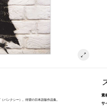
素
Y（バンクシー）。待望の日本語版作品集。
サ