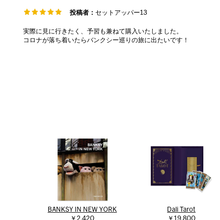
投稿者：
セットアッパー13
実際に見に行きたく、予習も兼ねて購入いたしました。
コロナが落ち着いたらバンクシー巡りの旅に出たいです！
BANKSY IN NEW YORK
Dali Tarot
￥2,420
￥19,800