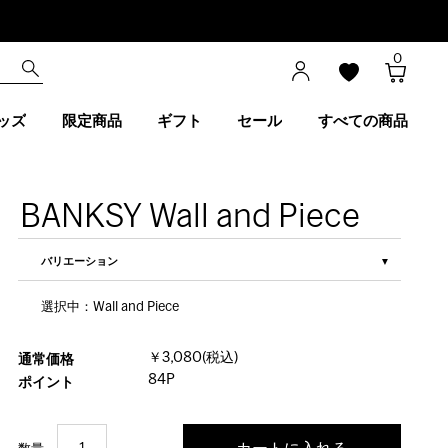
0
ッズ
限定商品
ギフト
セール
すべての商品
BANKSY Wall and Piece
バリエーション
選択中：Wall and Piece
￥3,080(税込)
通常価格
84P
ポイント