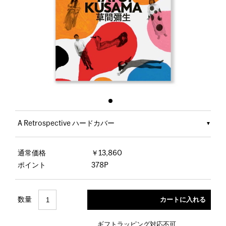
A Retrospective ハードカバー
通常価格
￥13,860
ポイント
378P
数量
ギフトラッピング対応不可