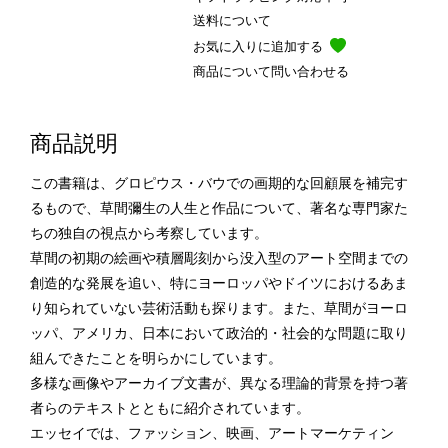
送料について
お気に入りに追加する
商品について問い合わせる
商品説明
この書籍は、グロピウス・バウでの画期的な回顧展を補完す
るもので、草間彌生の人生と作品について、著名な専門家た
ちの独自の視点から考察しています。
草間の初期の絵画や積層彫刻から没入型のアート空間までの
創造的な発展を追い、特にヨーロッパやドイツにおけるあま
り知られていない芸術活動も探ります。また、草間がヨーロ
ッパ、アメリカ、日本において政治的・社会的な問題に取り
組んできたことを明らかにしています。
多様な画像やアーカイブ文書が、異なる理論的背景を持つ著
者らのテキストとともに紹介されています。
エッセイでは、ファッション、映画、アートマーケティン