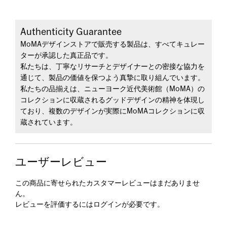
Authenticity Guarantee
MoMAデザインストアで販売する製品は、すべてキュレー
ターが承認した真正品です。
私たちは、丁寧なリサーチとデザイナーとの密接な協力を
通じて、製品の価値を保つよう真摯に取り組んでいます。
私たちの品揃えは、ニューヨーク近代美術館（MoMA）の
コレクションに収蔵されるグッドデザインの精神を体現し
ており、複数のデザインが実際にMoMAコレクションに収
蔵されています。
ユーザーレビュー
この商品に寄せられたカスタマーレビューはまだありませ
ん。
レビューを評価するには
ログイン
が必要です。