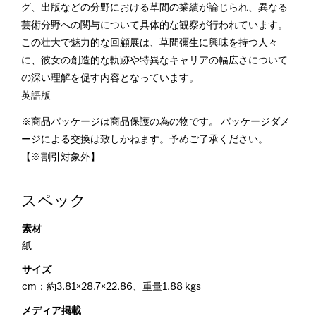
グ、出版などの分野における草間の業績が論じられ、異なる
芸術分野への関与について具体的な観察が行われています。
この壮大で魅力的な回顧展は、草間彌生に興味を持つ人々
に、彼女の創造的な軌跡や特異なキャリアの幅広さについて
の深い理解を促す内容となっています。
英語版
※商品パッケージは商品保護の為の物です。 パッケージダメ
ージによる交換は致しかねます。予めご了承ください。
【※割引対象外】
スペック
素材
紙
サイズ
cm：約3.81×28.7×22.86、重量1.88 kgs
メディア掲載