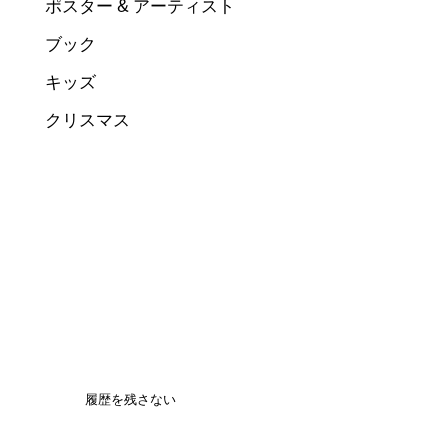
ポスター & アーティスト
ブック
キッズ
クリスマス
履歴を残さない