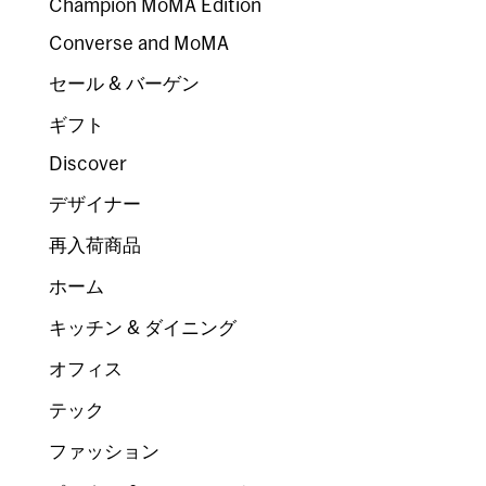
Champion MoMA Edition
Converse and MoMA
セール & バーゲン
ギフト
Discover
デザイナー
再入荷商品
ホーム
キッチン & ダイニング
オフィス
テック
ファッション