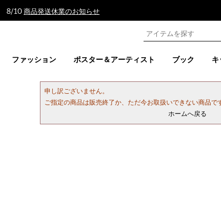
 8/10
商品発送休業のお知らせ
ファッション
ポスター＆アーティスト
ブック
キ
申し訳ございません。
ご指定の商品は販売終了か、ただ今お取扱いできない商品で
ホームへ戻る