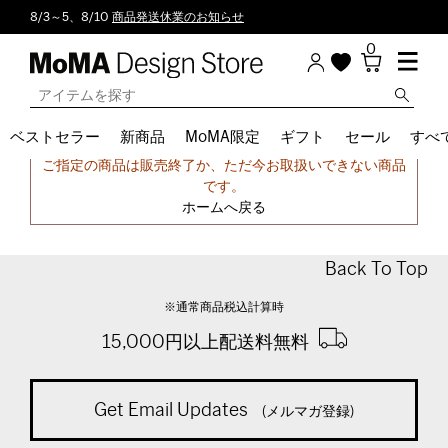
8/3～5、8/10
商品発送休業のお知らせ
0
ベストセラー
新商品
MoMA限定
ギフト
セール
すべ
申し訳ございません。
ご指定の商品は販売終了か、ただ今お取扱いできない商品
です。
ホームへ戻る
Back To Top
※通常商品税込計算時
15,000円以上配送料無料
Get Email Updates
(メルマガ登録)