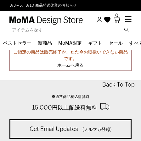
8/3～5、8/10
商品発送休業のお知らせ
0
ベストセラー
新商品
MoMA限定
ギフト
セール
すべ
申し訳ございません。
ご指定の商品は販売終了か、ただ今お取扱いできない商品
です。
ホームへ戻る
Back To Top
※通常商品税込計算時
15,000円以上配送料無料
Get Email Updates
(メルマガ登録)