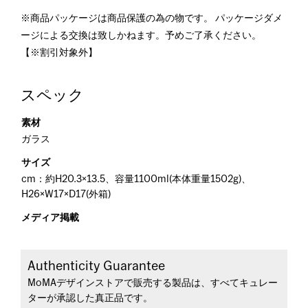
※商品パッケージは商品保護の為の物です。 パッケージダメ
ージによる交換は致しかねます。予めご了承ください。
【※割引対象外】
スペック
素材
ガラス
サイズ
cm：約H20.3×13.5、容量1100ml(本体重量1502g)、
H26×W17×D17(外箱)
メディア掲載
Authenticity Guarantee
MoMAデザインストアで販売する製品は、すべてキュレー
ターが承認した真正品です。