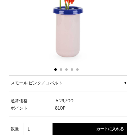
スモール ピンク／コバルト
通常価格
￥29,700
ポイント
810P
数量