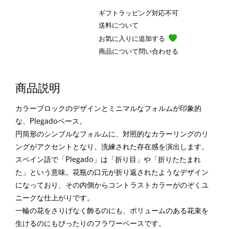
ギフトラッピング対応不可
送料について
お気に入りに追加する
商品について問い合わせる
商品説明
カラーブロックのデザインとミニマルなフォルムが印象的
な、Plegadoベース。
円筒形のシンプルなフォルムに、対照的なカラーリングのリ
ングがアクセントとなり、洗練された存在感を演出します。
スペイン語で「Plegado」は「折り目」や「折りたたまれ
た」という意味。花瓶の口元が折り返されたようなデザイン
になっており、その内側からコントラストカラーがのぞくユ
ニークな仕上がりです。
一輪の花をさりげなく飾るのにも、ボリュームのある花束を
生けるのにもぴったりのフラワーベースです。