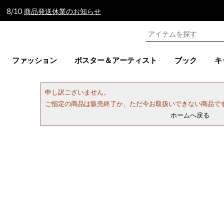
 8/10
商品発送休業のお知らせ
ファッション
ポスター＆アーティスト
ブック
キ
申し訳ございません。
ご指定の商品は販売終了か、ただ今お取扱いできない商品で
ホームへ戻る