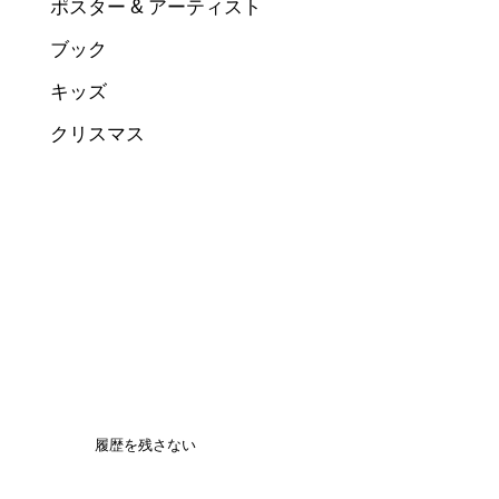
ポスター & アーティスト
ブック
キッズ
クリスマス
履歴を残さない