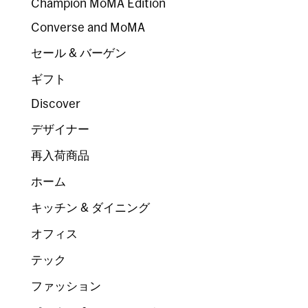
Champion MoMA Edition
Converse and MoMA
セール & バーゲン
ギフト
Discover
デザイナー
再入荷商品
ホーム
キッチン & ダイニング
オフィス
テック
ファッション