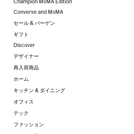
Champion MoMA Edition
Converse and MoMA
セール & バーゲン
ギフト
Discover
デザイナー
再入荷商品
ホーム
キッチン & ダイニング
オフィス
テック
ファッション