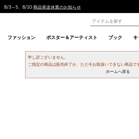
8/3～5、8/10
商品発送休業のお知らせ
ファッション
ポスター＆アーティスト
ブック
キ
申し訳ございません。
ご指定の商品は販売終了か、ただ今お取扱いできない商品で
ホームへ戻る