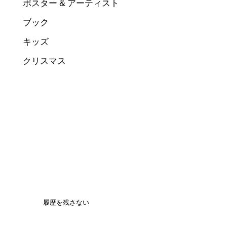
ポスター & アーティスト
ブック
キッズ
クリスマス
履歴を残さない