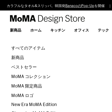
カラフルなタオル&スリッパ。韓国発
BanacoのPop-Up
を開催 ｜ 
MoMA
Design
Store
新商品
ホーム
キッチン
オフィス
テック
すべてのアイテム
新商品
ベストセラー
MoMA コレクション
MoMA 限定商品
MoMA ロゴ
New Era MoMA Edition