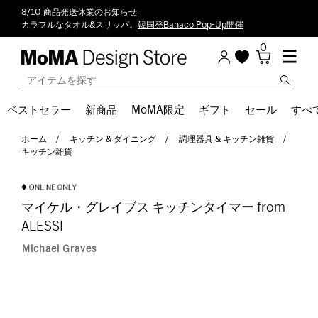
8/10
商品発送休業のお知らせ
カラフルなタオル&スリッパ。
韓国発Banaco Pop-Up開催
0
ベストセラー
新商品
MoMA限定
ギフト
セール
すべ
ホーム
キッチン & ダイニング
調理器具 & キッチン雑貨
キッチン雑貨
マイケル・グレイブス キッチンタイマー from
ALESSI
Michael Graves