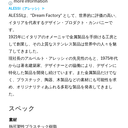
more information
ALESSI（アレッシ）
ALESSIは、“Dream Factory“ として、世界的に評価の高い、
イタリアを代表するデザイン・プロダクト・カンパニーで
す。
1921年にイタリアのオメーニャで金属製品を手掛ける工房と
して創業し、その上質なステンレス製品は世界中の人々を魅
了してきました。
現社長のアルベルト・アレッシィの先見性のもと、1975年代
からは著名建築家、デザイナーとの協働により、デザインに
特化した製品を開発し続けています。また金属製品だけでな
く、プラスチック、陶器、木製品などの素材にも可能性を求
め、オリジナリティあふれる多彩な製品を発表してきまし
た。
スペック
素材
熱可塑性プラスチック樹脂