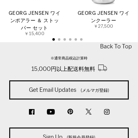
GEORG JENSEN ワイ
GEORG JENSEN ワイ
ンポアラー ＆ ストッ
ンクーラー
￥27,500
パー セット
￥15,400
Back To Top
※通常商品税込計算時
15,000円以上配送料無料
Get Email Updates
(メルマガ登録)
Sign Up
(新規会員登録)