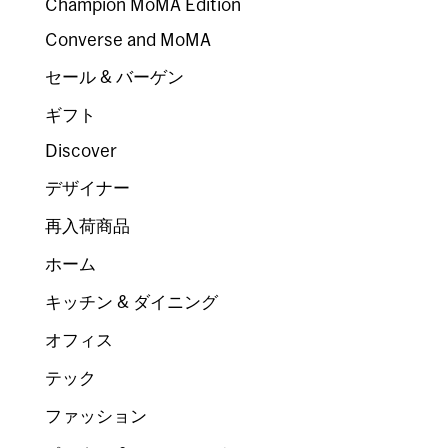
Champion MoMA Edition
Converse and MoMA
セール & バーゲン
ギフト
Discover
デザイナー
再入荷商品
ホーム
キッチン & ダイニング
オフィス
テック
ファッション