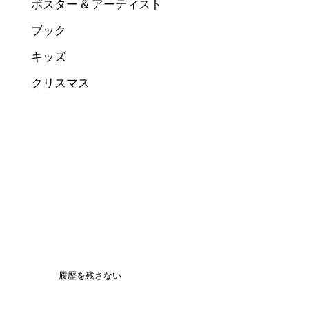
ポスター & アーティスト
ブック
キッズ
クリスマス
履歴を残さない