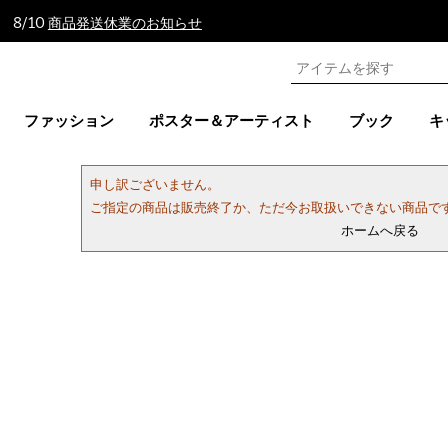
 8/10
商品発送休業のお知らせ
ファッション
ポスター＆アーティスト
ブック
キ
申し訳ございません。
ご指定の商品は販売終了か、ただ今お取扱いできない商品で
ホームへ戻る