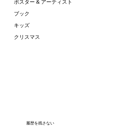
ポスター & アーティスト
ブック
キッズ
クリスマス
履歴を残さない