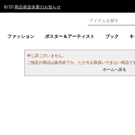
 8/10
商品発送休業のお知らせ
ファッション
ポスター＆アーティスト
ブック
キ
申し訳ございません。
ご指定の商品は販売終了か、ただ今お取扱いできない商品で
ホームへ戻る