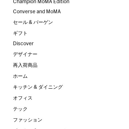
Champion MoMA Edition
Converse and MoMA
セール & バーゲン
ギフト
Discover
デザイナー
再入荷商品
ホーム
キッチン & ダイニング
オフィス
テック
ファッション