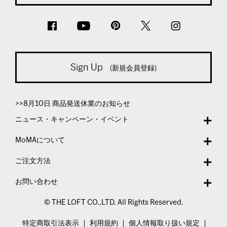
Sign Up
(新規会員登録)
>>8月10日 商品発送休業のお知らせ
ニュース・キャンペーン・イベント
MoMAについて
ご注文方法
お問い合わせ
© THE LOFT CO.,LTD. All Rights Reserved.
特定商取引法表示
利用規約
個人情報取り扱い規定