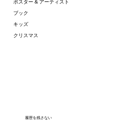
ポスター & アーティスト
ブック
キッズ
クリスマス
履歴を残さない