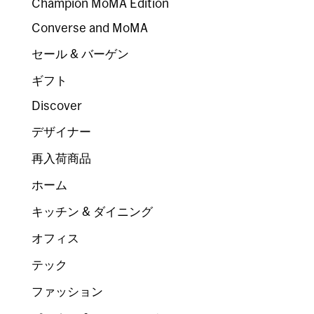
Champion MoMA Edition
Converse and MoMA
セール & バーゲン
ギフト
Discover
デザイナー
再入荷商品
ホーム
キッチン & ダイニング
オフィス
テック
ファッション