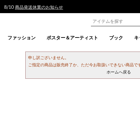
 8/10
商品発送休業のお知らせ
ファッション
ポスター＆アーティスト
ブック
キ
申し訳ございません。
ご指定の商品は販売終了か、ただ今お取扱いできない商品で
ホームへ戻る