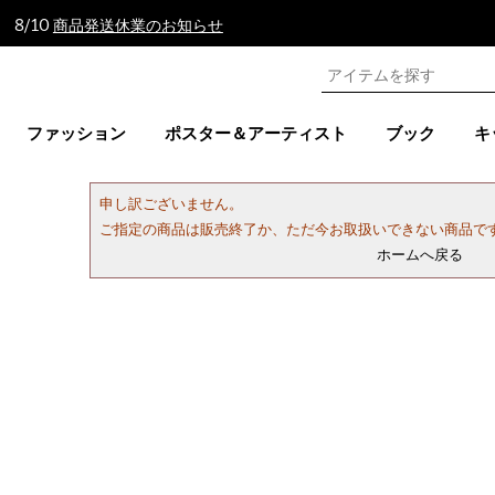
 8/10
商品発送休業のお知らせ
ファッション
ポスター＆アーティスト
ブック
キ
申し訳ございません。
ご指定の商品は販売終了か、ただ今お取扱いできない商品で
ホームへ戻る