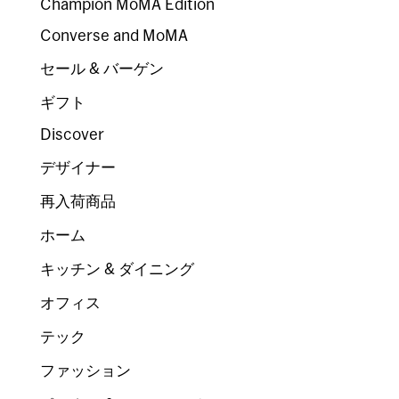
Champion MoMA Edition
Converse and MoMA
セール & バーゲン
ギフト
Discover
デザイナー
再入荷商品
ホーム
キッチン & ダイニング
オフィス
テック
ファッション