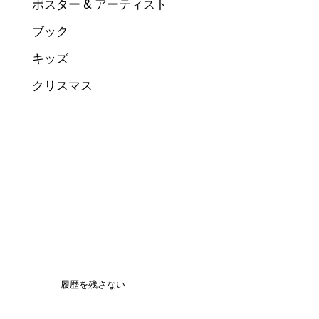
ポスター & アーティスト
ブック
キッズ
クリスマス
履歴を残さない