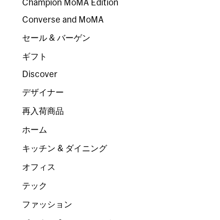
Champion MoMA Edition
Converse and MoMA
セール & バーゲン
ギフト
Discover
デザイナー
再入荷商品
ホーム
キッチン & ダイニング
オフィス
テック
ファッション