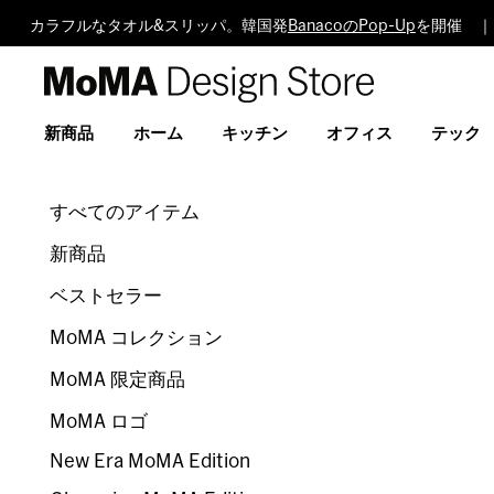
カラフルなタオル&スリッパ。韓国発
BanacoのPop-Up
を開催 ｜
MoMA
Design
Store
新商品
ホーム
キッチン
オフィス
テック
すべてのアイテム
新商品
ベストセラー
MoMA コレクション
MoMA 限定商品
MoMA ロゴ
New Era MoMA Edition