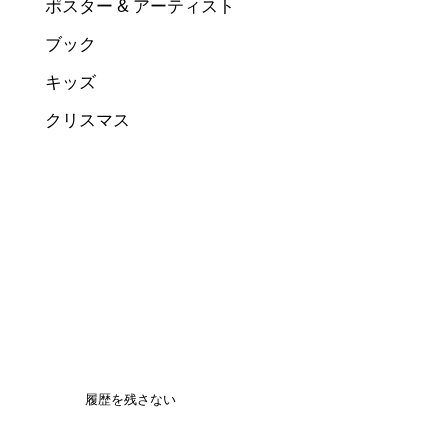
ポスター & アーティスト
ブック
キッズ
クリスマス
履歴を残さない