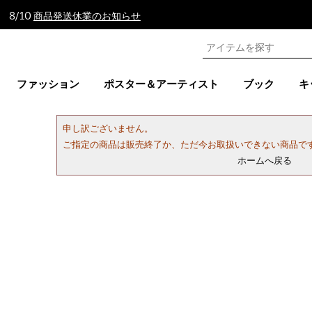
 8/10
商品発送休業のお知らせ
ファッション
ポスター＆アーティスト
ブック
キ
申し訳ございません。
ご指定の商品は販売終了か、ただ今お取扱いできない商品で
ホームへ戻る