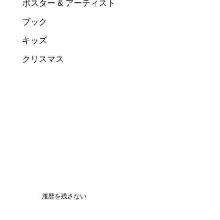
ポスター & アーティスト
ブック
キッズ
クリスマス
履歴を残さない