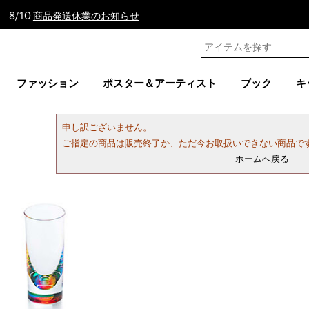
 8/10
商品発送休業のお知らせ
ファッション
ポスター＆アーティスト
ブック
キ
申し訳ございません。
ご指定の商品は販売終了か、ただ今お取扱いできない商品で
ホームへ戻る