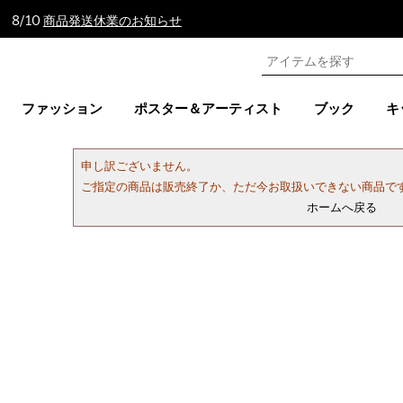
 8/10
商品発送休業のお知らせ
ファッション
ポスター＆アーティスト
ブック
キ
申し訳ございません。
ご指定の商品は販売終了か、ただ今お取扱いできない商品で
ホームへ戻る