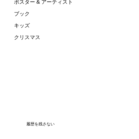
ポスター & アーティスト
ブック
キッズ
クリスマス
履歴を残さない