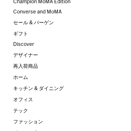
Champion MoMA Edition
Converse and MoMA
セール & バーゲン
ギフト
Discover
デザイナー
再入荷商品
ホーム
キッチン & ダイニング
オフィス
テック
ファッション