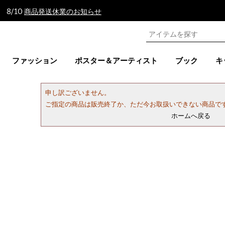
 8/10
商品発送休業のお知らせ
ファッション
ポスター＆アーティスト
ブック
キ
申し訳ございません。
ご指定の商品は販売終了か、ただ今お取扱いできない商品で
ホームへ戻る