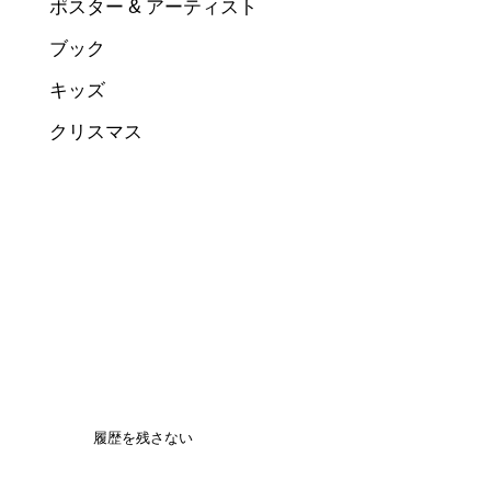
ポスター & アーティスト
ブック
キッズ
クリスマス
履歴を残さない