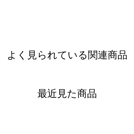
よく見られている関連商品
最近見た商品