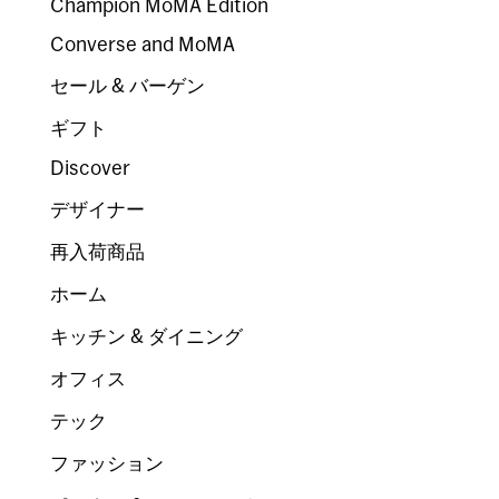
Champion MoMA Edition
Converse and MoMA
セール & バーゲン
ギフト
Discover
デザイナー
再入荷商品
ホーム
キッチン & ダイニング
オフィス
テック
ファッション