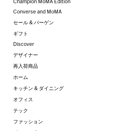
Champion MoMA Edition
Converse and MoMA
セール & バーゲン
ギフト
Discover
デザイナー
再入荷商品
ホーム
キッチン & ダイニング
オフィス
テック
ファッション