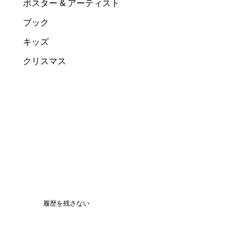
ポスター & アーティスト
ブック
キッズ
クリスマス
履歴を残さない