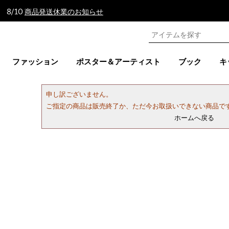
 8/10
商品発送休業のお知らせ
ファッション
ポスター＆アーティスト
ブック
キ
申し訳ございません。
ご指定の商品は販売終了か、ただ今お取扱いできない商品で
ホームへ戻る