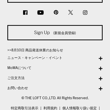
Sign Up
(新規会員登録)
>>8月10日 商品発送休業のお知らせ
ニュース・キャンペーン・イベント
MoMAについて
ご注文方法
お問い合わせ
© THE LOFT CO.,LTD. All Rights Reserved.
特定商取引法表示
利用規約
個人情報取り扱い規定