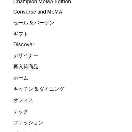
Champion MoMA Edition
Converse and MoMA
セール & バーゲン
ギフト
Discover
デザイナー
再入荷商品
ホーム
キッチン & ダイニング
オフィス
テック
ファッション