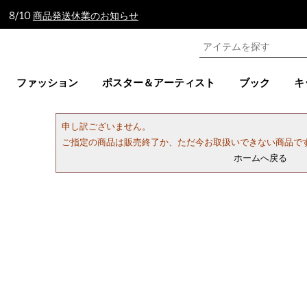
 8/10
商品発送休業のお知らせ
ファッション
ポスター＆アーティスト
ブック
キ
申し訳ございません。
ご指定の商品は販売終了か、ただ今お取扱いできない商品で
ホームへ戻る