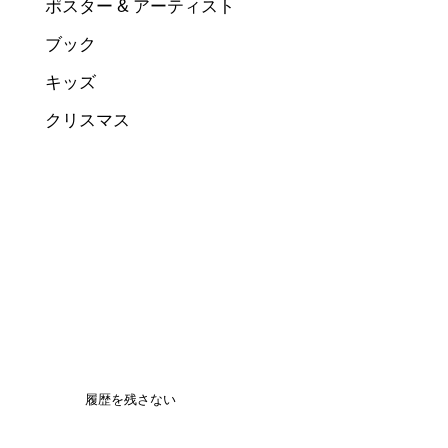
ポスター & アーティスト
ブック
キッズ
クリスマス
履歴を残さない