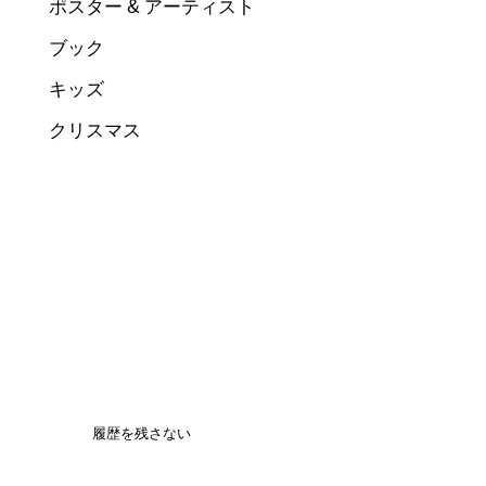
ポスター & アーティスト
ブック
キッズ
クリスマス
履歴を残さない