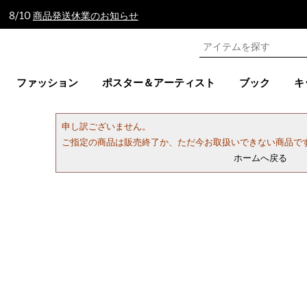
 8/10
商品発送休業のお知らせ
ファッション
ポスター＆アーティスト
ブック
キ
申し訳ございません。
ご指定の商品は販売終了か、ただ今お取扱いできない商品で
ホームへ戻る