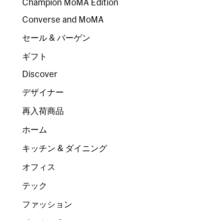
Champion MoMA Edition
Converse and MoMA
セール & バーゲン
ギフト
Discover
デザイナー
再入荷商品
ホーム
キッチン & ダイニング
オフィス
テック
ファッション