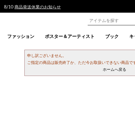
 8/10
商品発送休業のお知らせ
ファッション
ポスター＆アーティスト
ブック
キ
申し訳ございません。
ご指定の商品は販売終了か、ただ今お取扱いできない商品で
ホームへ戻る