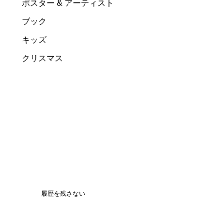
ポスター & アーティスト
ブック
キッズ
クリスマス
履歴を残さない