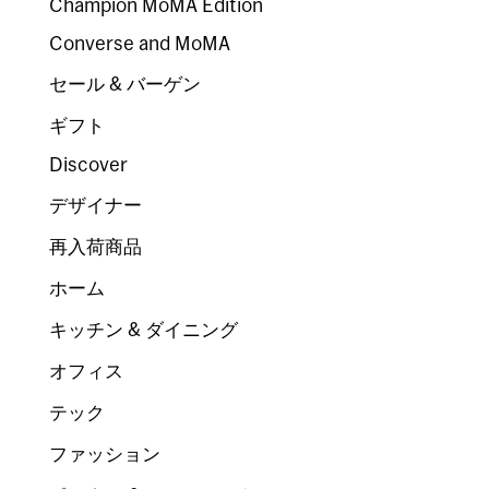
Champion MoMA Edition
Converse and MoMA
セール & バーゲン
ギフト
Discover
デザイナー
再入荷商品
ホーム
キッチン & ダイニング
オフィス
テック
ファッション