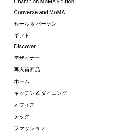
Champion MoMA Edition
Converse and MoMA
セール & バーゲン
ギフト
Discover
デザイナー
再入荷商品
ホーム
キッチン & ダイニング
オフィス
テック
ファッション