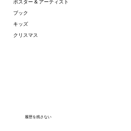
ポスター & アーティスト
ブック
キッズ
クリスマス
履歴を残さない