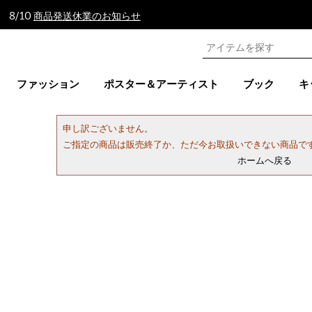
 8/10
商品発送休業のお知らせ
ファッション
ポスター＆アーティスト
ブック
キ
申し訳ございません。
ご指定の商品は販売終了か、ただ今お取扱いできない商品で
ホームへ戻る