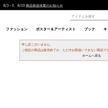
8/3～5、8/10
商品発送休業のお知らせ
ファッション
ポスター＆アーティスト
ブック
キ
申し訳ございません。
ご指定の商品は販売終了か、ただ今お取扱いできない商品で
ホームへ戻る