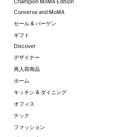
Champion MoMA Edition
Converse and MoMA
セール & バーゲン
ギフト
Discover
デザイナー
再入荷商品
ホーム
キッチン & ダイニング
オフィス
テック
ファッション