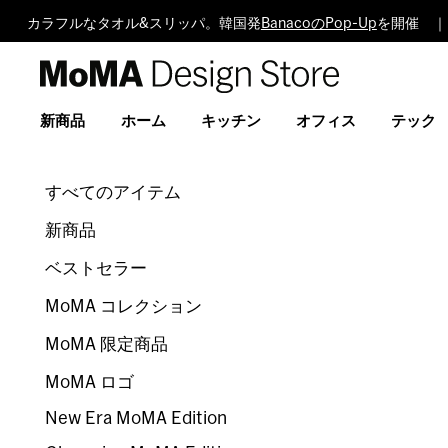
カラフルなタオル&スリッパ。韓国発
BanacoのPop-Up
を開催 ｜ 
MoMA
Design
Store
新商品
ホーム
キッチン
オフィス
テック
すべてのアイテム
新商品
ベストセラー
MoMA コレクション
MoMA 限定商品
MoMA ロゴ
New Era MoMA Edition