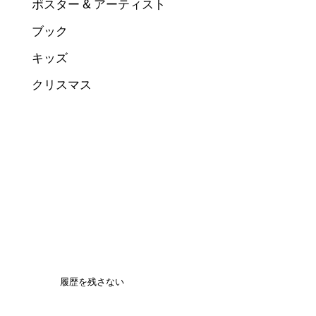
ポスター & アーティスト
ブック
キッズ
クリスマス
履歴を残さない