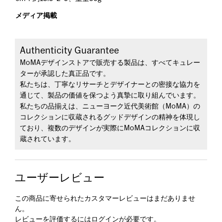
メディア掲載
Authenticity Guarantee
MoMAデザインストアで販売する製品は、すべてキュレー
ターが承認した真正品です。
私たちは、丁寧なリサーチとデザイナーとの密接な協力を
通じて、製品の価値を保つよう真摯に取り組んでいます。
私たちの品揃えは、ニューヨーク近代美術館（MoMA）の
コレクションに収蔵されるグッドデザインの精神を体現し
ており、複数のデザインが実際にMoMAコレクションに収
蔵されています。
ユーザーレビュー
この商品に寄せられたカスタマーレビューはまだありませ
ん。
レビューを評価するには
ログイン
が必要です。