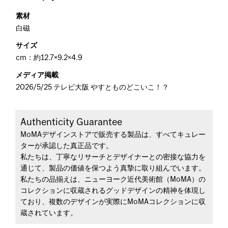
素材
白磁
サイズ
cm：約12.7×9.2×4.9
メディア掲載
2026/5/25 テレビ大阪 やすとものどこいこ！？
Authenticity Guarantee
MoMAデザインストアで販売する製品は、すべてキュレー
ターが承認した真正品です。
私たちは、丁寧なリサーチとデザイナーとの密接な協力を
通じて、製品の価値を保つよう真摯に取り組んでいます。
私たちの品揃えは、ニューヨーク近代美術館（MoMA）の
コレクションに収蔵されるグッドデザインの精神を体現し
ており、複数のデザインが実際にMoMAコレクションに収
蔵されています。