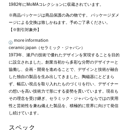
1982年にMoMAコレクションに収蔵されています。
※商品パッケージは商品保護の為の物です。 パッケージダメ
ージによる交換は致しかねます。予めご了承ください。
【※割引対象外】
more information
ceramic japan（セラミック・ジャパン）
1973年、瀬戸の技術で優れたデザインを実現することを目的
に設立されました。創業当初から多彩な分野のデザイナーと
協働し、企画・開発を進めることで、デザインと技術が融合
した独自の製品を生み出してきました。陶磁器にとどまら
ず、幅広い視点を取り入れたものづくりを行い、デザイナー
の想いを高い技術力で形にする姿勢を貫いています。現在も
その理念を受け継ぎ、セラミック・ジャパンならではの実用
性と芸術性を兼ね備えた製品を、積極的に世界に向けて発信
し続けています。
スペック