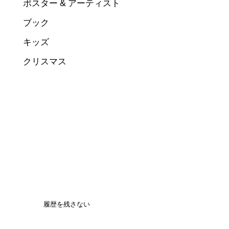
ポスター & アーティスト
ブック
キッズ
クリスマス
履歴を残さない