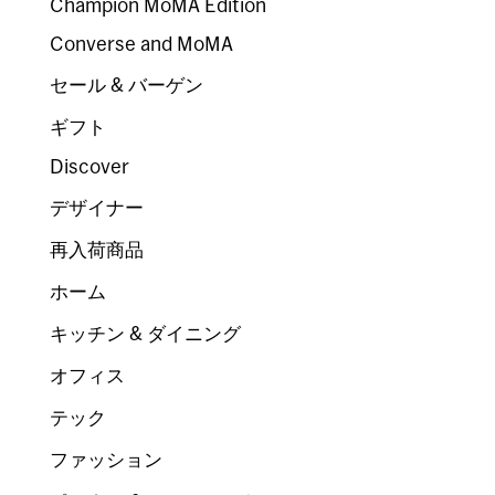
Champion MoMA Edition
Converse and MoMA
セール & バーゲン
ギフト
Discover
デザイナー
再入荷商品
ホーム
キッチン & ダイニング
オフィス
テック
ファッション