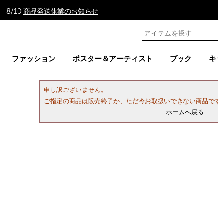
 8/10
商品発送休業のお知らせ
ファッション
ポスター＆アーティスト
ブック
キ
申し訳ございません。
ご指定の商品は販売終了か、ただ今お取扱いできない商品で
ホームへ戻る