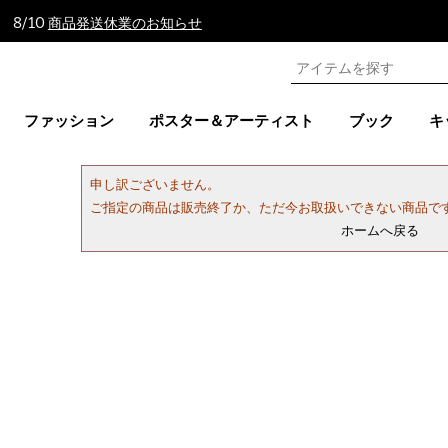
 8/10
商品発送休業のお知らせ
ファッション
ポスター＆アーティスト
ブック
キ
申し訳ございません。
ご指定の商品は販売終了か、ただ今お取扱いできない商品で
ホームへ戻る