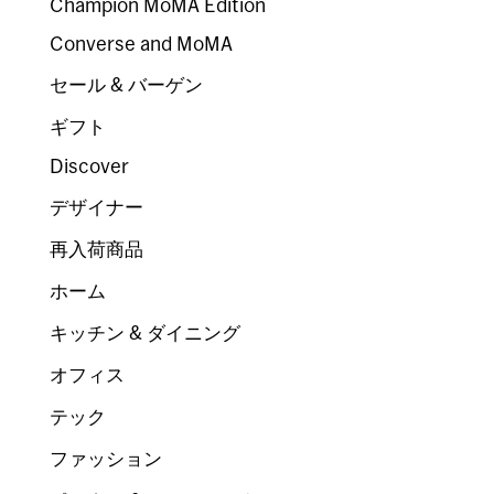
Champion MoMA Edition
Converse and MoMA
セール & バーゲン
ギフト
Discover
デザイナー
再入荷商品
ホーム
キッチン & ダイニング
オフィス
テック
ファッション