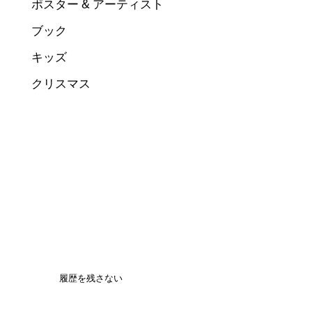
ポスター & アーティスト
ブック
キッズ
クリスマス
履歴を残さない