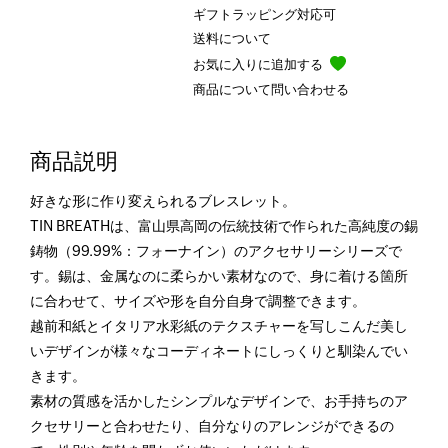
ギフトラッピング対応可
送料について
お気に入りに追加する
商品について問い合わせる
商品説明
好きな形に作り変えられるブレスレット。
TIN BREATHは、富山県高岡の伝統技術で作られた高純度の錫
鋳物（99.99%：フォーナイン）のアクセサリーシリーズで
す。錫は、金属なのに柔らかい素材なので、身に着ける箇所
に合わせて、サイズや形を自分自身で調整できます。
越前和紙とイタリア水彩紙のテクスチャーを写しこんだ美し
いデザインが様々なコーディネートにしっくりと馴染んでい
きます。
素材の質感を活かしたシンプルなデザインで、お手持ちのア
クセサリーと合わせたり、自分なりのアレンジができるの