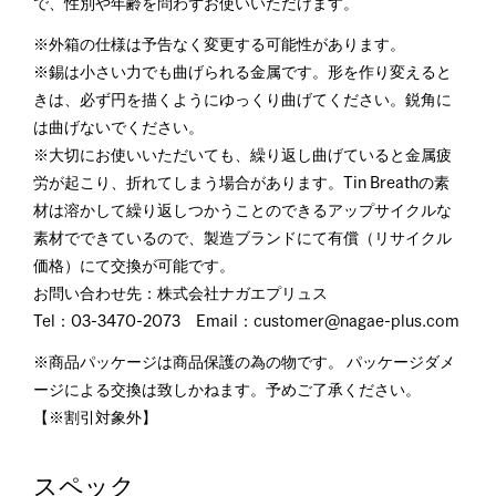
で、性別や年齢を問わずお使いいただけます。
※外箱の仕様は予告なく変更する可能性があります。
※錫は小さい力でも曲げられる金属です。形を作り変えると
きは、必ず円を描くようにゆっくり曲げてください。鋭角に
は曲げないでください。
※大切にお使いいただいても、繰り返し曲げていると金属疲
労が起こり、折れてしまう場合があります。Tin Breathの素
材は溶かして繰り返しつかうことのできるアップサイクルな
素材でできているので、製造ブランドにて有償（リサイクル
価格）にて交換が可能です。
お問い合わせ先：株式会社ナガエプリュス
Tel：03-3470-2073 Email：customer@nagae-plus.com
※商品パッケージは商品保護の為の物です。 パッケージダメ
ージによる交換は致しかねます。予めご了承ください。
【※割引対象外】
スペック