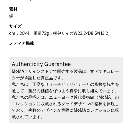
素材
錫
サイズ
cm：20×4、重量72g（梱包サイズW23.2×D8.5×H3.2）
メディア掲載
Authenticity Guarantee
MoMAデザインストアで販売する製品は、すべてキュレー
ターが承認した真正品です。
私たちは、丁寧なリサーチとデザイナーとの密接な協力を
通じて、製品の価値を保つよう真摯に取り組んでいます。
私たちの品揃えは、ニューヨーク近代美術館（MoMA）の
コレクションに収蔵されるグッドデザインの精神を体現し
ており、複数のデザインが実際にMoMAコレクションに収
蔵されています。