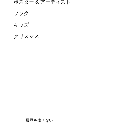
ポスター & アーティスト
ブック
キッズ
クリスマス
履歴を残さない