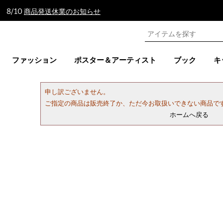
 8/10
商品発送休業のお知らせ
ファッション
ポスター＆アーティスト
ブック
キ
申し訳ございません。
ご指定の商品は販売終了か、ただ今お取扱いできない商品で
ホームへ戻る