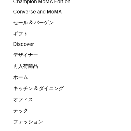
Champion MoMA Edition
Converse and MoMA
セール & バーゲン
ギフト
Discover
デザイナー
再入荷商品
ホーム
キッチン & ダイニング
オフィス
テック
ファッション