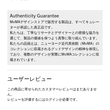
Authenticity Guarantee
MoMAデザインストアで販売する製品は、すべてキュレー
ターが承認した真正品です。
私たちは、丁寧なリサーチとデザイナーとの密接な協力を
通じて、製品の価値を保つよう真摯に取り組んでいます。
私たちの品揃えは、ニューヨーク近代美術館（MoMA）の
コレクションに収蔵されるグッドデザインの精神を体現し
ており、複数のデザインが実際にMoMAコレクションに収
蔵されています。
ユーザーレビュー
この商品に寄せられたカスタマーレビューはまだありませ
ん。
レビューを評価するには
ログイン
が必要です。