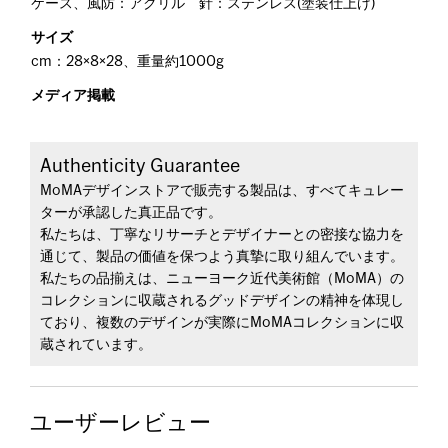
ケース、風防：アクリル 針：ステンレス(塗装仕上げ)
サイズ
cm：28×8×28、重量約1000g
メディア掲載
Authenticity Guarantee
MoMAデザインストアで販売する製品は、すべてキュレー
ターが承認した真正品です。
私たちは、丁寧なリサーチとデザイナーとの密接な協力を
通じて、製品の価値を保つよう真摯に取り組んでいます。
私たちの品揃えは、ニューヨーク近代美術館（MoMA）の
コレクションに収蔵されるグッドデザインの精神を体現し
ており、複数のデザインが実際にMoMAコレクションに収
蔵されています。
ユーザーレビュー