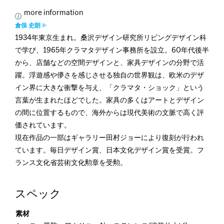
more information
倉俣 史朗
1934年東京生まれ。桑沢デザイン研究所リビングデザイン科
で学び、1965年クラマタデザイン事務所を設立。60年代後半
から、店舗などの空間デザインと、家具デザインの分野で活
躍。浮遊感や儚さを感じさせる独自の世界観は、欧米のデザ
イン界に大きな衝撃を与え、「クラマタ・ショック」という
言葉が生まれたほどでした。家具の多くはアートとデザイン
の間に位置するもので、海外からは現代美術の文脈で高く評
価されています。
現在作品の一部はギャラリー田村ジョーにより復刻が行われ
ています。毎日デザイン賞、日本文化デザイン賞を受賞。フ
ランス文化省芸術文化勲章を受勲。
スペック
素材