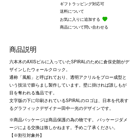
ギフトラッピング対応可
送料について
お気に入りに追加する
商品について問い合わせる
商品説明
六本木のAXISビルに入っていたSPIRALのために倉俣史朗がデ
ザインしたウォールクロック。
通称「風船」と呼ばれており、透明アクリルをブロー成型と
いう技法で膨らまし製作しています。壁に掛ければ誰しもが
目を奪われる逸品です。
文字版の下に印刷されているSPIRALのロゴは、日本を代表す
るグラフィックデザイナー田中一光のデザインです。
※商品パッケージは商品保護の為の物です。 パッケージダメ
ージによる交換は致しかねます。予めご了承ください。
【※割引対象外】