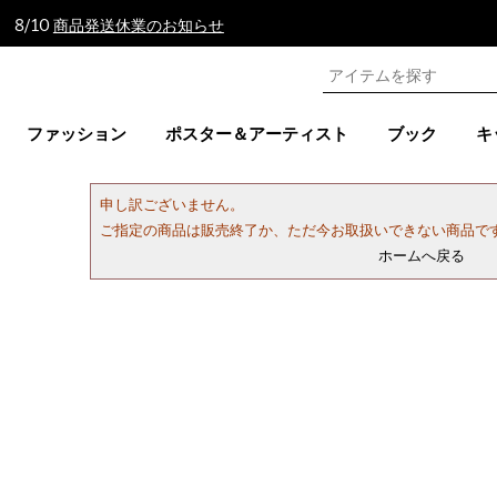
 8/10
商品発送休業のお知らせ
ファッション
ポスター＆アーティスト
ブック
キ
申し訳ございません。
ご指定の商品は販売終了か、ただ今お取扱いできない商品で
ホームへ戻る