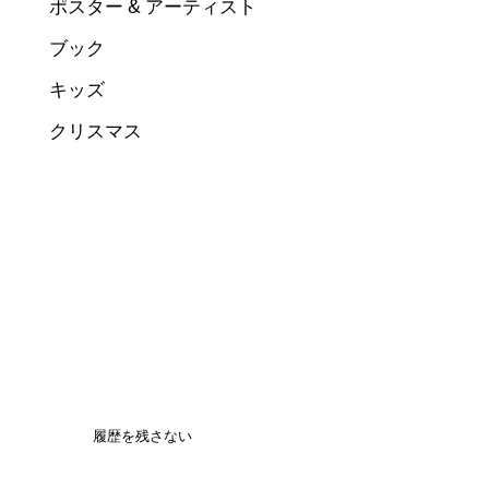
ポスター & アーティスト
ブック
キッズ
クリスマス
履歴を残さない