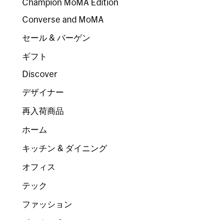
Champion MoMA Edition
Converse and MoMA
セール & バーゲン
ギフト
Discover
デザイナー
再入荷商品
ホーム
キッチン & ダイニング
オフィス
テック
ファッション