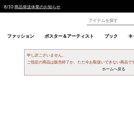
 8/10
商品発送休業のお知らせ
ファッション
ポスター＆アーティスト
ブック
キ
申し訳ございません。
ご指定の商品は販売終了か、ただ今お取扱いできない商品で
ホームへ戻る