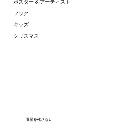
ポスター & アーティスト
ブック
キッズ
クリスマス
履歴を残さない