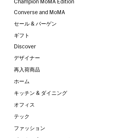
Champion MoMA Edition
Converse and MoMA
セール & バーゲン
ギフト
Discover
デザイナー
再入荷商品
ホーム
キッチン & ダイニング
オフィス
テック
ファッション