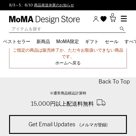
8/3～5、8/10
商品発送休業のお知らせ
0
ベストセラー
新商品
MoMA限定
ギフト
セール
すべ
申し訳ございません。
ご指定の商品は販売終了か、ただ今お取扱いできない商品
です。
ホームへ戻る
Back To Top
※通常商品税込計算時
15,000円以上配送料無料
Get Email Updates
(メルマガ登録)