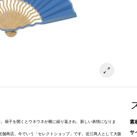
素
ン。扇子を開くとウネウネが横に繰り返され、新しい表情になりま
サ
く老舗商店。今でいう「セレクトショップ」です。近江商人として大阪