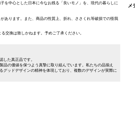
扇子を中心とした日本に今なお残る「良いモノ」を、現代の暮らしに
メ
とがあります。また、商品の性質上、折れ、ささくれ等破損での怪我
よる交換は致しかねます。予めご了承ください。
承認した真正品です。
製品の価値を保つよう真摯に取り組んでいます。私たちの品揃え
れるグッドデザインの精神を体現しており、複数のデザインが実際に