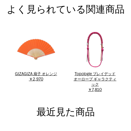
よく見られている関連商品
GIZAGIZA 扇子 オレンジ
Topologie ブレイデッド
￥2,970
オーロープ ギャラクティ
ック
￥7,810
最近見た商品