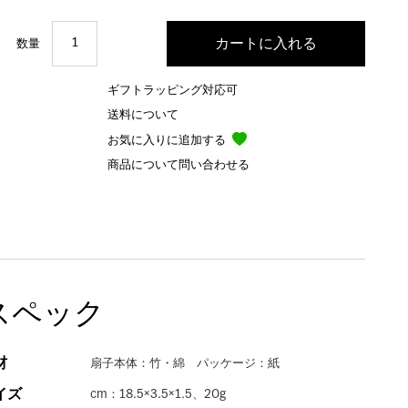
数量
ギフトラッピング対応可
送料について
お気に入りに追加する
商品について問い合わせる
スペック
材
扇子本体：竹・綿 パッケージ：紙
イズ
cm：18.5×3.5×1.5、20g