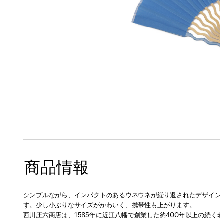
商品情報
シンプルながら、インパクトのあるウネウネが繰り返されたデザイ
す。少し小ぶりなサイズがかわいく、携帯性も上がります。
西川庄六商店は、1585年に近江八幡で創業した約400年以上の続