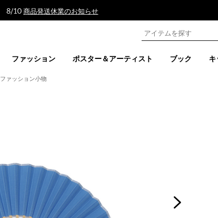
 8/10
商品発送休業のお知らせ
ファッション
ポスター＆アーティスト
ブック
キ
他ファッション小物