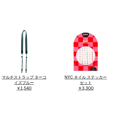
マルチストラップ ターコ
NYC ネイル ステッカー
イズブルー
セット
￥1,540
￥3,300