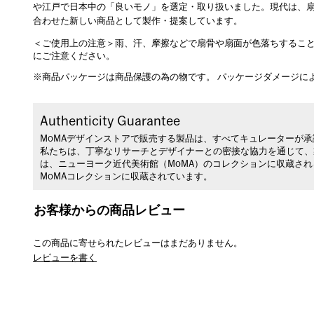
や江戸で日本中の「良いモノ」を選定・取り扱いました。現代は、
合わせた新しい商品として製作・提案しています。
＜ご使用上の注意＞雨、汗、摩擦などで扇骨や扇面が色落ちするこ
にご注意ください。
※商品パッケージは商品保護の為の物です。 パッケージダメージに
Authenticity Guarantee
MoMAデザインストアで販売する製品は、すべてキュレーターが
私たちは、丁寧なリサーチとデザイナーとの密接な協力を通じて、
は、ニューヨーク近代美術館（MoMA）のコレクションに収蔵さ
MoMAコレクションに収蔵されています。
お客様からの商品レビュー
この商品に寄せられたレビューはまだありません。
レビューを書く