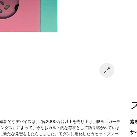
素
この革新的なデバイスは、2億2000万台以上を売り上げ、映画『ガーデ
シングス』によって、今なおカルト的な存在として語り継がれていま
サ
ちに新たな発想をもたらしました。モダンに進化したカセットプレー