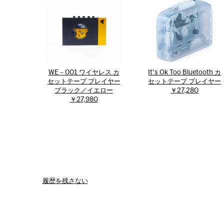
WE－001 ワイヤレス カ
It's Ok Too Bluetooth カ
セットテープ プレイヤー
セットテープ プレイヤー
ブラック／イエロー
￥27,280
￥27,980
履歴を残さない