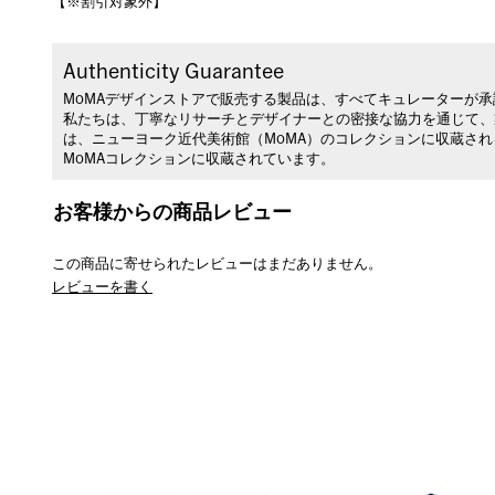
【※割引対象外】
Authenticity Guarantee
MoMAデザインストアで販売する製品は、すべてキュレーターが
私たちは、丁寧なリサーチとデザイナーとの密接な協力を通じて、
は、ニューヨーク近代美術館（MoMA）のコレクションに収蔵さ
MoMAコレクションに収蔵されています。
お客様からの商品レビュー
この商品に寄せられたレビューはまだありません。
レビューを書く