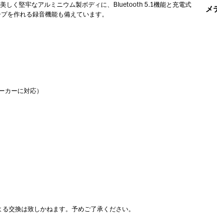
く堅牢なアルミニウム製ボディに、Bluetooth 5.1機能と充電式
メ
ープを作れる録音機能も備えています。
スピーカーに対応）
よる交換は致しかねます。予めご了承ください。