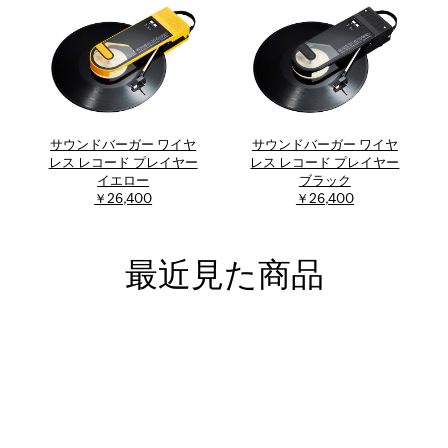
サウンドバーガー ワイヤ
サウンドバーガー ワイヤ
レス レコード プレイヤー
レス レコード プレイヤー
イエロー
ブラック
￥26,400
￥26,400
最近見た商品