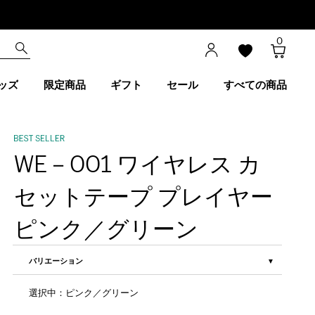
0
ッズ
限定商品
ギフト
セール
すべての商品
WE－001 ワイヤレス カ
セットテープ プレイヤー
ピンク／グリーン
バリエーション
選択中：ピンク／グリーン