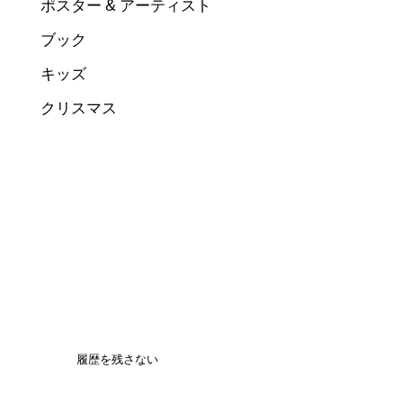
ポスター & アーティスト
ブック
キッズ
クリスマス
履歴を残さない