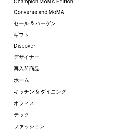
Champion MoMA Edition
Converse and MoMA
セール & バーゲン
ギフト
Discover
デザイナー
再入荷商品
ホーム
キッチン & ダイニング
オフィス
テック
ファッション