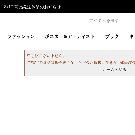
 8/10
商品発送休業のお知らせ
ファッション
ポスター＆アーティスト
ブック
キ
申し訳ございません。
ご指定の商品は販売終了か、ただ今お取扱いできない商品で
ホームへ戻る