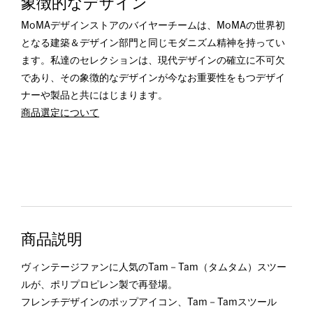
象徴的なデザイン
MoMAデザインストアのバイヤーチームは、MoMAの世界初
となる建築＆デザイン部門と同じモダニズム精神を持ってい
ます。私達のセレクションは、現代デザインの確立に不可欠
であり、その象徴的なデザインが今なお重要性をもつデザイ
ナーや製品と共にはじまります。
商品選定について
商品説明
ヴィンテージファンに人気のTam－Tam（タムタム）スツー
ルが、ポリプロピレン製で再登場。
フレンチデザインのポップアイコン、Tam－Tamスツール