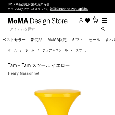
8/10
商品発送休業のお知らせ
カラフルなタオル&スリッパ。
韓国発Banaco Pop-Up開催
0
ベストセラー
新商品
MoMA限定
ギフト
セール
すべ
ホーム
ホーム
チェア & スツール
スツール
Tam－Tam スツール イエロー
Henry Massonnet