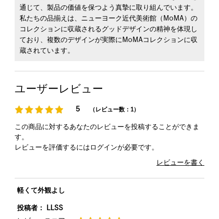
通じて、製品の価値を保つよう真摯に取り組んでいます。
私たちの品揃えは、ニューヨーク近代美術館（MoMA）の
コレクションに収蔵されるグッドデザインの精神を体現し
ており、複数のデザインが実際にMoMAコレクションに収
蔵されています。
ユーザーレビュー
5
（レビュー数：1）
この商品に対するあなたのレビューを投稿することができま
す。
レビューを評価するには
ログイン
が必要です。
レビューを書く
軽くて外観よし
投稿者：
LLSS