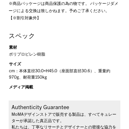
※商品パッケージは商品保護の為の物です。 パッケージダメ
ージによる交換は致しかねます。予めご了承ください。
【※割引対象外】
スペック
素材
ポリプロピレン樹脂
サイズ
cm：本体直径30.0×H45.0（座面部直径30.6）、重量約
970g、耐荷重150kg
メディア掲載
Authenticity Guarantee
MoMAデザインストアで販売する製品は、すべてキュレー
ターが承認した真正品です。
私たちは、丁寧なリサーチとデザイナーとの密接な協力を