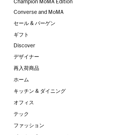
Champion MoMA Edition
Converse and MoMA
セール & バーゲン
ギフト
Discover
デザイナー
再入荷商品
ホーム
キッチン & ダイニング
オフィス
テック
ファッション