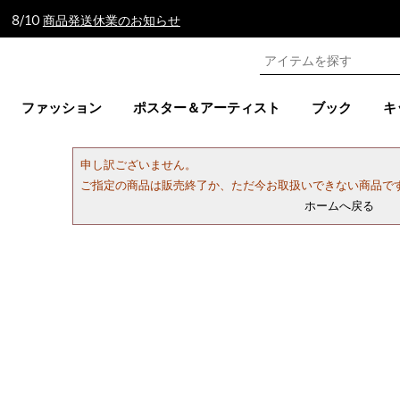
 8/10
商品発送休業のお知らせ
ファッション
ポスター＆アーティスト
ブック
キ
申し訳ございません。
ご指定の商品は販売終了か、ただ今お取扱いできない商品で
ホームへ戻る