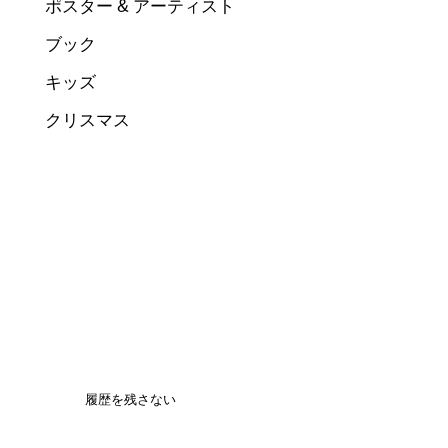
ポスター & アーティスト
ブック
キッズ
クリスマス
履歴を残さない