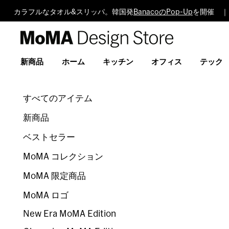
カラフルなタオル&スリッパ。韓国発
BanacoのPop-Up
を開催 ｜
MoMA
Design
Store
新商品
ホーム
キッチン
オフィス
テック
すべてのアイテム
新商品
ベストセラー
MoMA コレクション
MoMA 限定商品
MoMA ロゴ
New Era MoMA Edition