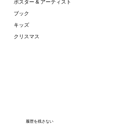
ポスター & アーティスト
ブック
キッズ
クリスマス
履歴を残さない