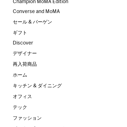
Champion MoMA Edition
Converse and MoMA
セール & バーゲン
ギフト
Discover
デザイナー
再入荷商品
ホーム
キッチン & ダイニング
オフィス
テック
ファッション