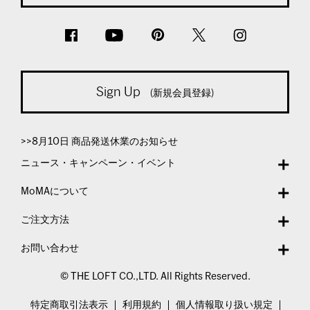
Sign Up
(新規会員登録)
>>8月10日 商品発送休業のお知らせ
ニュース・キャンペーン・イベント
MoMAについて
ご注文方法
お問い合わせ
© THE LOFT CO.,LTD. All Rights Reserved.
特定商取引法表示
利用規約
個人情報取り扱い規定