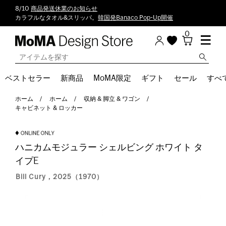
8/10
商品発送休業のお知らせ
カラフルなタオル&スリッパ。
韓国発Banaco Pop-Up開催
0
ベストセラー
新商品
MoMA限定
ギフト
セール
すべ
ホーム
ホーム
収納 & 脚立 & ワゴン
キャビネット & ロッカー
ハニカムモジュラー シェルビング ホワイト タ
イプE
Bill Cury，2025（1970）