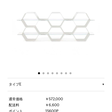
タイプE
通常価格
￥572,000
配送料
￥6,600
ポイント
15600P