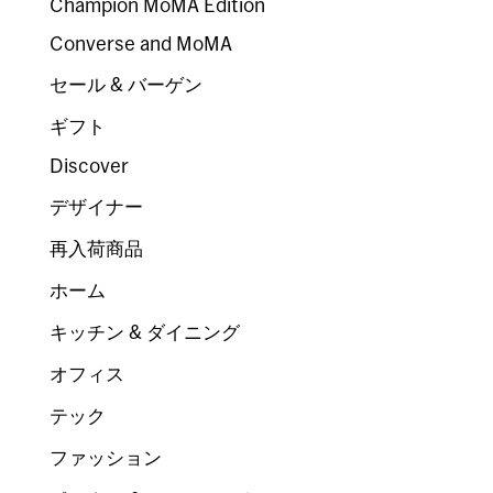
Champion MoMA Edition
Converse and MoMA
セール & バーゲン
ギフト
Discover
デザイナー
再入荷商品
ホーム
キッチン & ダイニング
オフィス
テック
ファッション