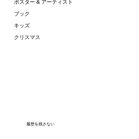
ポスター & アーティスト
ブック
キッズ
クリスマス
履歴を残さない