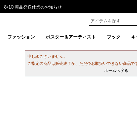
 8/10
商品発送休業のお知らせ
ファッション
ポスター＆アーティスト
ブック
キ
申し訳ございません。
ご指定の商品は販売終了か、ただ今お取扱いできない商品で
ホームへ戻る